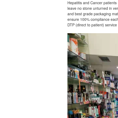
Hepatitis and Cancer patients
leave no stone unturned in ve
and best grade packaging mate
ensure 100% compliance each 
DTP (direct to patient) service 