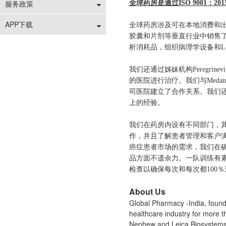
服务政策
全球药房是通过ISO 9001：2
APP下载
全球药房涉及可在本地消费和
胶囊和片剂等垂直行业中销售了来自知
析消耗品，组织病理学设备和Leic
我们还通过姊妹机构Peregrine
的医院进行治疗。我们与Medanta- 
司医院建立了合作关系。我们还
上的经验。
我们在药房内设有不同部门，其中员
作，并且了解患者管理和客户
癌症患者市场的需求，我们在
品方面不遗余力。一队训练有
检查以确保每次和每次都100
About Us
Global Pharmacy -India, foun
healthcare industry for more 
Nephew and Leica Biosystems th