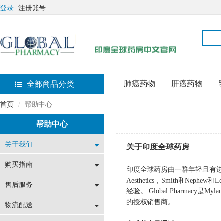
登录
注册账号
肺癌药物
肝癌药物
全部商品分类
首页
帮助中心
帮助中心
关于我们
关于印度全球药房
购买指南
印度全球药房由一群年轻且有进
Aesthetics，Smith和N
售后服务
经验。 Global Pharmacy是Myla
的授权销售商。
物流配送