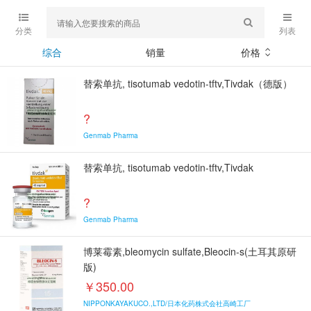
分类
列表
综合
销量
价格
替索单抗, tisotumab vedotin-tftv,Tivdak（德版）
?
Genmab Pharma
替索单抗, tisotumab vedotin-tftv,Tivdak
?
Genmab Pharma
博莱霉素,bleomycin sulfate,Bleocin-s(土耳其原研
版)
￥350.00
NIPPONKAYAKUCO.,LTD/日本化药株式会社高崎工厂