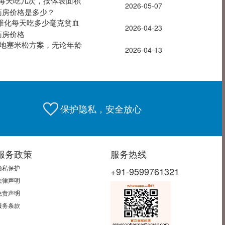
髓瘤每天吃几次，按体表面积
2026-05-07
药房价格是多少？
髓纤维化每天吃多少毫克贫血
2026-04-23
药房价格
胺+地塞米松方案，无论年龄
2026-04-13
保护隐私，安全放心
服务政策
服务热线
隐私保护
+91-9599761321
法律声明
免责声明
服务条款