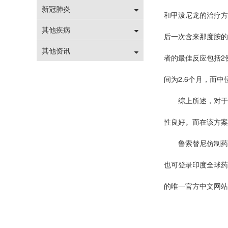
新冠肺炎
和甲泼尼龙的治疗方
其他疾病
后一次含来那度胺的
其他资讯
者的最佳反应包括2
间为2.6个月，而
综上所述，对于复
性良好。而在该方案
鲁索替尼仿制药已在
也可登录印度全球药
的唯一官方中文网站