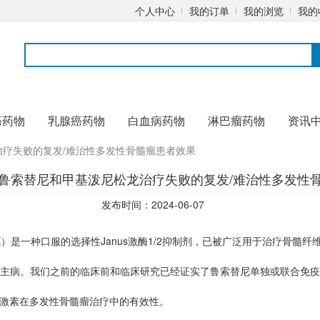
个人中心
我的订单
我的浏览
我的
癌药物
乳腺癌药物
白血病药物
淋巴瘤药物
资讯
疗失败的复发/难治性多发性骨髓瘤患者效果
鲁索替尼和甲基泼尼松龙治疗失败的复发/难治性多发性
发布时间：2024-06-07
是一种口服的选择性Janus激酶1/2抑制剂，已被广泛用于治疗骨髓纤
主病。我们之前的临床前和临床研究已经证实了鲁索替尼单独或联合免疫
质激素在多发性骨髓瘤治疗中的有效性。