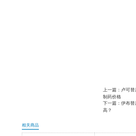
上一篇：卢可替
制药价格
下一篇：伊布替尼
高？
相关商品